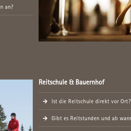
en an?
Reitschule & Bauernhof
Ist die Reitschule direkt vor Ort?
Gibt es Reitstunden und ab wann