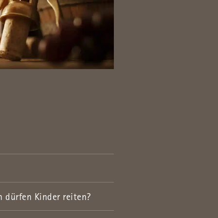
 dürfen Kinder reiten?