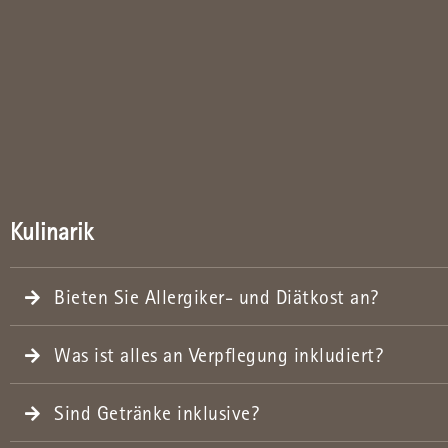
Kulinarik
Bieten Sie Allergiker- und Diätkost an?
Was ist alles an Verpflegung inkludiert?
Sind Getränke inklusive?