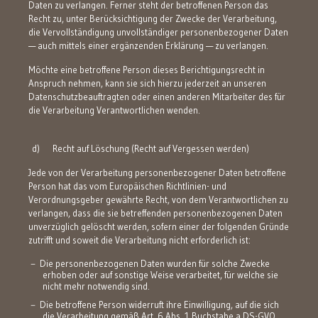
Daten zu verlangen. Ferner steht der betroffenen Person das
Recht zu, unter Berücksichtigung der Zwecke der Verarbeitung,
die Vervollständigung unvollständiger personenbezogener Daten
— auch mittels einer ergänzenden Erklärung — zu verlangen.
Möchte eine betroffene Person dieses Berichtigungsrecht in
Anspruch nehmen, kann sie sich hierzu jederzeit an unseren
Datenschutzbeauftragten oder einen anderen Mitarbeiter des für
die Verarbeitung Verantwortlichen wenden.
d) Recht auf Löschung (Recht auf Vergessen werden)
Jede von der Verarbeitung personenbezogener Daten betroffene
Person hat das vom Europäischen Richtlinien- und
Verordnungsgeber gewährte Recht, von dem Verantwortlichen zu
verlangen, dass die sie betreffenden personenbezogenen Daten
unverzüglich gelöscht werden, sofern einer der folgenden Gründe
zutrifft und soweit die Verarbeitung nicht erforderlich ist:
Die personenbezogenen Daten wurden für solche Zwecke
erhoben oder auf sonstige Weise verarbeitet, für welche sie
nicht mehr notwendig sind.
Die betroffene Person widerruft ihre Einwilligung, auf die sich
die Verarbeitung gemäß Art. 6 Abs. 1 Buchstabe a DS-GVO