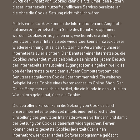
Durch den Einsatz von Cookies kann die Kitz GmbH den Nutzern
dieser Internetseite nutzerfreundlichere Services bereitstellen,
die ohne die Cookie-Setzung nicht möglich wären.
Mittels eines Cookies können die Informationen und Angebote
auf unserer Internetseite im Sinne des Benutzers optimiert
werden. Cookies ermöglichen uns, wie bereits erwähnt, die
Benutzer unserer Internetseite wiederzuerkennen. Zweck dieser
Wiedererkennung ist es, den Nutzern die Verwendung unserer
Internetseite zu erleichtern. Der Benutzer einer Internetseite, die
Cookies verwendet, muss beispielsweise nicht bei jedem Besuch
der Internetseite erneut seine Zugangsdaten eingeben, weil dies
von der Internetseite und dem auf dem Computersystem des
Benutzers abgelegten Cookie übernommen wird. Ein weiteres
Beispiel ist das Cookie eines Warenkorbes im Online-Shop. Der
Online-Shop merkt sich die Artikel, die ein Kunde in den virtuellen
Warenkorb gelegt hat, über ein Cookie.
Die betroffene Person kann die Setzung von Cookies durch
unsere Internetseite jederzeit mittels einer entsprechenden
Einstellung des genutzten Internetbrowsers verhindern und damit
der Setzung von Cookies dauerhaft widersprechen. Ferner
können bereits gesetzte Cookies jederzeit über einen
Internetbrowser oder andere Softwareprogramme gelöscht