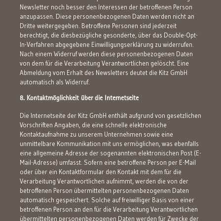
Newsletter noch besser den Interessen der betroffenen Person
anzupassen. Diese personenbezogenen Daten werden nicht an
Dritte weitergegeben. Betroffene Personen sind jederzeit
berechtigt, die diesbezügliche gesonderte, über das Double-Opt-
In-Verfahren abgegebene Einwilligungserklärung zu widerrufen.
Nach einem Widerruf werden diese personenbezogenen Daten
von dem für die Verarbeitung Verantwortlichen gelöscht. Eine
Abmeldung vom Erhalt des Newsletters deutet die Kitz GmbH
automatisch als Widerruf.
8. Kontaktmöglichkeit über die Internetseite
Die Internetseite der Kitz GmbH enthält aufgrund von gesetzlichen
Vorschriften Angaben, die eine schnelle elektronische
Kontaktaufnahme zu unserem Unternehmen sowie eine
unmittelbare Kommunikation mit uns ermöglichen, was ebenfalls
eine allgemeine Adresse der sogenannten elektronischen Post (E-
Mail-Adresse) umfasst. Sofern eine betroffene Person per E-Mail
oder über ein Kontaktformular den Kontakt mit dem für die
Verarbeitung Verantwortlichen aufnimmt, werden die von der
betroffenen Person übermittelten personenbezogenen Daten
automatisch gespeichert. Solche auf freiwilliger Basis von einer
betroffenen Person an den für die Verarbeitung Verantwortlichen
übermittelten personenbezogenen Daten werden für Zwecke der