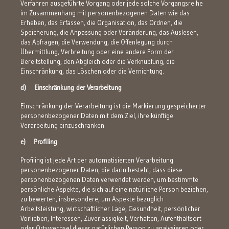
Verfahren ausgeführte Vorgang oder jede solche Vorgangsreihe
im Zusammenhang mit personenbezogenen Daten wie das
Erheben, das Erfassen, die Organisation, das Ordnen, die
Speicherung, die Anpassung oder Veränderung, das Auslesen,
das Abfragen, die Verwendung, die Offenlegung durch
Übermittlung, Verbreitung oder eine andere Form der
Bereitstellung, den Abgleich oder die Verknüpfung, die
Einschränkung, das Löschen oder die Vernichtung.
d) Einschränkung der Verarbeitung
Einschränkung der Verarbeitung ist die Markierung gespeicherter
personenbezogener Daten mit dem Ziel, ihre künftige
Verarbeitung einzuschränken.
e) Profiling
Profiling ist jede Art der automatisierten Verarbeitung
personenbezogener Daten, die darin besteht, dass diese
personenbezogenen Daten verwendet werden, um bestimmte
persönliche Aspekte, die sich auf eine natürliche Person beziehen,
zu bewerten, insbesondere, um Aspekte bezüglich
Arbeitsleistung, wirtschaftlicher Lage, Gesundheit, persönlicher
Vorlieben, Interessen, Zuverlässigkeit, Verhalten, Aufenthaltsort
oder Ortswechsel dieser natürlichen Person zu analysieren oder