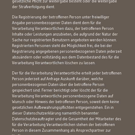
gesetzliche Pflicht zur Weitergabe besteht oder die Weitergabe
der Strafverfolgung dient.
Die Registrierung der betroffenen Person unter freiwilliger
Angabe personenbezogener Daten dient dem für die
Verarbeitung Verantwortlichen dazu, der betroffenen Person
Inhalte oder Leistungen anzubieten, die aufgrund der Natur der
Sache nur registrierten Benutzern angeboten werden können.
Registrierten Personen steht die Möglichkeit frei, die bei der
Registrierung angegebenen personenbezogenen Daten jederzeit
abzuändern oder vollständig aus dem Datenbestand des für die
Verarbeitung Verantwortlichen löschen zu lassen.
Der für die Verarbeitung Verantwortliche erteilt jeder betroffenen
Person jederzeit auf Anfrage Auskunft darüber, welche
personenbezogenen Daten über die betroffene Person
gespeichert sind. Ferner berichtigt oder löscht der für die
Verarbeitung Verantwortliche personenbezogene Daten auf
Wunsch oder Hinweis der betroffenen Person, soweit dem keine
gesetzlichen Aufbewahrungspflichten entgegenstehen. Ein in
dieser Datenschutzerklärung namentlich benannter
Datenschutzbeauftragter und die Gesamtheit der Mitarbeiter des
für die Verarbeitung Verantwortlichen stehen der betroffenen
Person in diesem Zusammenhang als Ansprechpartner zur