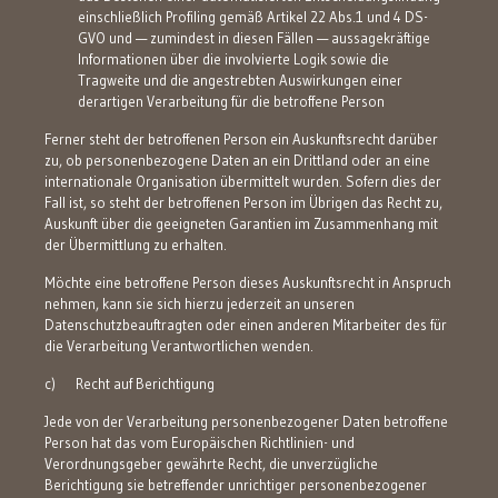
einschließlich Profiling gemäß Artikel 22 Abs.1 und 4 DS-
GVO und — zumindest in diesen Fällen — aussagekräftige
Informationen über die involvierte Logik sowie die
Tragweite und die angestrebten Auswirkungen einer
derartigen Verarbeitung für die betroffene Person
Ferner steht der betroffenen Person ein Auskunftsrecht darüber
zu, ob personenbezogene Daten an ein Drittland oder an eine
internationale Organisation übermittelt wurden. Sofern dies der
Fall ist, so steht der betroffenen Person im Übrigen das Recht zu,
Auskunft über die geeigneten Garantien im Zusammenhang mit
der Übermittlung zu erhalten.
Möchte eine betroffene Person dieses Auskunftsrecht in Anspruch
nehmen, kann sie sich hierzu jederzeit an unseren
Datenschutzbeauftragten oder einen anderen Mitarbeiter des für
die Verarbeitung Verantwortlichen wenden.
c) Recht auf Berichtigung
Jede von der Verarbeitung personenbezogener Daten betroffene
Person hat das vom Europäischen Richtlinien- und
Verordnungsgeber gewährte Recht, die unverzügliche
Berichtigung sie betreffender unrichtiger personenbezogener