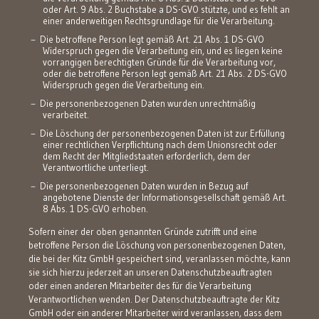
oder Art. 9 Abs. 2 Buchstabe a DS-GVO stützte, und es fehlt an
einer anderweitigen Rechtsgrundlage für die Verarbeitung.
Die betroffene Person legt gemäß Art. 21 Abs. 1 DS-GVO
Widerspruch gegen die Verarbeitung ein, und es liegen keine
vorrangigen berechtigten Gründe für die Verarbeitung vor,
oder die betroffene Person legt gemäß Art. 21 Abs. 2 DS-GVO
Widerspruch gegen die Verarbeitung ein.
Die personenbezogenen Daten wurden unrechtmäßig
verarbeitet.
Die Löschung der personenbezogenen Daten ist zur Erfüllung
einer rechtlichen Verpflichtung nach dem Unionsrecht oder
dem Recht der Mitgliedstaaten erforderlich, dem der
Verantwortliche unterliegt.
Die personenbezogenen Daten wurden in Bezug auf
angebotene Dienste der Informationsgesellschaft gemäß Art.
8 Abs. 1 DS-GVO erhoben.
Sofern einer der oben genannten Gründe zutrifft und eine
betroffene Person die Löschung von personenbezogenen Daten,
die bei der Kitz GmbH gespeichert sind, veranlassen möchte, kann
sie sich hierzu jederzeit an unseren Datenschutzbeauftragten
oder einen anderen Mitarbeiter des für die Verarbeitung
Verantwortlichen wenden. Der Datenschutzbeauftragte der Kitz
GmbH oder ein anderer Mitarbeiter wird veranlassen, dass dem