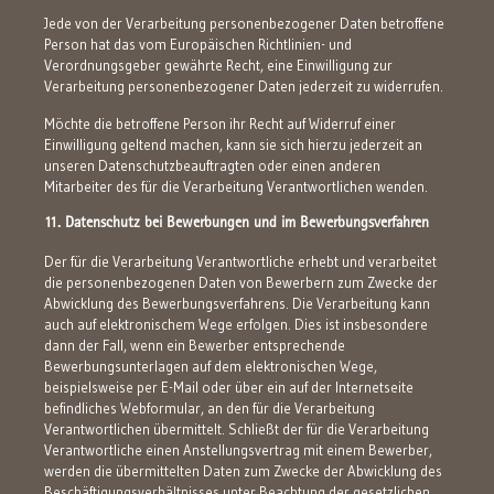
Jede von der Verarbeitung personenbezogener Daten betroffene
Person hat das vom Europäischen Richtlinien- und
Verordnungsgeber gewährte Recht, eine Einwilligung zur
Verarbeitung personenbezogener Daten jederzeit zu widerrufen.
Möchte die betroffene Person ihr Recht auf Widerruf einer
Einwilligung geltend machen, kann sie sich hierzu jederzeit an
unseren Datenschutzbeauftragten oder einen anderen
Mitarbeiter des für die Verarbeitung Verantwortlichen wenden.
11. Datenschutz bei Bewerbungen und im Bewerbungsverfahren
Der für die Verarbeitung Verantwortliche erhebt und verarbeitet
die personenbezogenen Daten von Bewerbern zum Zwecke der
Abwicklung des Bewerbungsverfahrens. Die Verarbeitung kann
auch auf elektronischem Wege erfolgen. Dies ist insbesondere
dann der Fall, wenn ein Bewerber entsprechende
Bewerbungsunterlagen auf dem elektronischen Wege,
beispielsweise per E-Mail oder über ein auf der Internetseite
befindliches Webformular, an den für die Verarbeitung
Verantwortlichen übermittelt. Schließt der für die Verarbeitung
Verantwortliche einen Anstellungsvertrag mit einem Bewerber,
werden die übermittelten Daten zum Zwecke der Abwicklung des
Beschäftigungsverhältnisses unter Beachtung der gesetzlichen