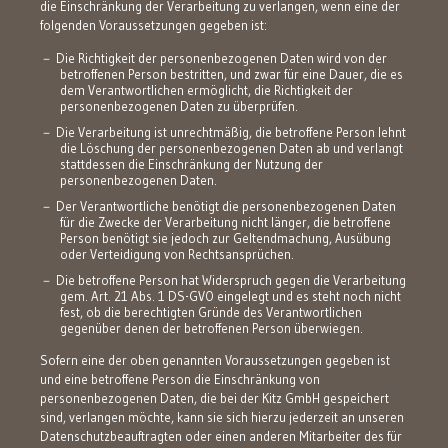
die Einschränkung der Verarbeitung zu verlangen, wenn eine der
folgenden Voraussetzungen gegeben ist:
Die Richtigkeit der personenbezogenen Daten wird von der
betroffenen Person bestritten, und zwar für eine Dauer, die es
dem Verantwortlichen ermöglicht, die Richtigkeit der
personenbezogenen Daten zu überprüfen.
Die Verarbeitung ist unrechtmäßig, die betroffene Person lehnt
die Löschung der personenbezogenen Daten ab und verlangt
stattdessen die Einschränkung der Nutzung der
personenbezogenen Daten.
Der Verantwortliche benötigt die personenbezogenen Daten
für die Zwecke der Verarbeitung nicht länger, die betroffene
Person benötigt sie jedoch zur Geltendmachung, Ausübung
oder Verteidigung von Rechtsansprüchen.
Die betroffene Person hat Widerspruch gegen die Verarbeitung
gem. Art. 21 Abs. 1 DS-GVO eingelegt und es steht noch nicht
fest, ob die berechtigten Gründe des Verantwortlichen
gegenüber denen der betroffenen Person überwiegen.
Sofern eine der oben genannten Voraussetzungen gegeben ist
und eine betroffene Person die Einschränkung von
personenbezogenen Daten, die bei der Kitz GmbH gespeichert
sind, verlangen möchte, kann sie sich hierzu jederzeit an unseren
Datenschutzbeauftragten oder einen anderen Mitarbeiter des für