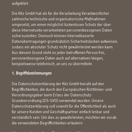
aufgeklärt.
Die Kitz GmbH hat als für die Verarbeitung Verantwortlicher
zahlreiche technische und organisatorische Maßnahmen
umgesetzt, um einen möglichst lückenlosen Schutz der über
diese Internetseite verarbeiteten personenbezogenen Daten
sicherzustellen. Dennoch können Internetbasierte
Datenübertragungen grundsätzlich Sicherheitslücken aufweisen,
sodass ein absoluter Schutz nicht gewährleistet werden kann.
Aus diesem Grund steht es jeder betroffenen Person frei,
personenbezogene Daten auch auf alternativen Wegen,
beispielsweise telefonisch, an uns zu übermitteln.
1. Begriffsbestimmungen
Die Datenschutzerklärung der Kitz GmbH beruht auf den
Begrifflichkeiten, die durch den Europäischen Richtlinien- und
Verordnungsgeber beim Erlass der Datenschutz-
Grundverordnung (DS-GVO) verwendet wurden. Unsere
Datenschutzerklärung soll sowohl für die Öffentlichkeit als auch
für unsere Kunden und Geschäftspartner einfach lesbar und
verständlich sein. Um dies zu gewährleisten, möchten wir vorab
die verwendeten Begrifflichkeiten erläutern.