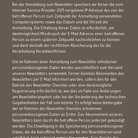
Bei der Anmeldung zum Newsletter speichern wir ferner die vom
Internet-Service-Provider (ISP) vergebene IP-Adresse des von der
betroffenen Person zum Zeitpunkt der Anmeldung verwendeten
Computersystems sowie das Datum und die Uhrzeit der
Anmeldung. Die Erhebung dieser Daten ist erforderlich, um
den(möglichen) Missbrauch der E-Mail-Adresse einer betroffenen
Person zu einem späteren Zeitpunkt nachvollziehen zu können
und dient deshalb der rechtlichen Absicherung des für die
Verarbeitung Verantwortlichen.
Die im Rahmen einer Anmeldung zum Newsletter erhobenen
personenbezogenen Daten werden ausschließlich zum Versand
unseres Newsletters verwendet. Ferner könnten Abonnenten des
Newsletters per E-Mail informiert werden, sofern dies für den
Betrieb des Newsletter-Dienstes oder eine diesbezügliche
Registrierung erforderlich ist, wie dies im Falle von Änderungen
am Newsletterangebot oder bei der Veränderung der technischen
Gegebenheiten der Fall sein könnte. Es erfolgt keine Weitergabe
der im Rahmen des Newsletter-Dienstes erhobenen
personenbezogenen Daten an Dritte. Das Abonnement unseres
Newsletters kann durch die betroffene Person jederzeit gekündigt
werden. Die Einwilligung in die Speicherung personenbezogener
Daten, die die betroffene Person uns für den Newsletterversand
erteilt hat, kann jederzeit widerrufen werden. Zum Zwecke des