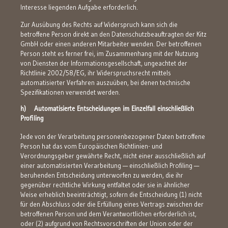
Interesse liegenden Aufgabe erforderlich.
Zur Ausübung des Rechts auf Widerspruch kann sich die
betroffene Person direkt an den Datenschutzbeauftragten der Kitz
GmbH oder einen anderen Mitarbeiter wenden. Der betroffenen
Person steht es ferner frei, im Zusammenhang mit der Nutzung
von Diensten der Informationsgesellschaft, ungeachtet der
Richtlinie 2002/58/EG, ihr Widerspruchsrecht mittels
automatisierter Verfahren auszuüben, bei denen technische
Spezifikationen verwendet werden.
h) Automatisierte Entscheidungen im Einzelfall einschließlich
Profiling
Jede von der Verarbeitung personenbezogener Daten betroffene
Person hat das vom Europäischen Richtlinien- und
Verordnungsgeber gewährte Recht, nicht einer ausschließlich auf
einer automatisierten Verarbeitung — einschließlich Profiling —
beruhenden Entscheidung unterworfen zu werden, die ihr
gegenüber rechtliche Wirkung entfaltet oder sie in ähnlicher
Weise erheblich beeinträchtigt, sofern die Entscheidung (1) nicht
für den Abschluss oder die Erfüllung eines Vertrags zwischen der
betroffenen Person und dem Verantwortlichen erforderlich ist,
oder (2) aufgrund von Rechtsvorschriften der Union oder der