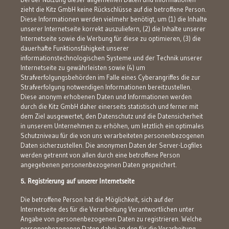
zieht die Kitz GmbH keine Rückschlüsse auf die betroffene Person.
Diese Informationen werden vielmehr benötigt, um (1) die Inhalte
unserer Internetseite korrekt auszuliefern, (2) die Inhalte unserer
Internetseite sowie die Werbung für diese zu optimieren, (3) die
dauerhafte Funktionsfähigkeit unserer
informationstechnologischen Systeme und der Technik unserer
Internetseite zu gewährleisten sowie (4) um
Strafverfolgungsbehörden im Falle eines Cyberangriffes die zur
Strafverfolgung notwendigen Informationen bereitzustellen.
Diese anonym erhobenen Daten und Informationen werden
durch die Kitz GmbH daher einerseits statistisch und ferner mit
dem Ziel ausgewertet, den Datenschutz und die Datensicherheit
in unserem Unternehmen zu erhöhen, um letztlich ein optimales
Schutzniveau für die von uns verarbeiteten personenbezogenen
Daten sicherzustellen. Die anonymen Daten der Server-Logfiles
werden getrennt von allen durch eine betroffene Person
angegebenen personenbezogenen Daten gespeichert.
5. Registrierung auf unserer Internetseite
Die betroffene Person hat die Möglichkeit, sich auf der
Internetseite des für die Verarbeitung Verantwortlichen unter
Angabe von personenbezogenen Daten zu registrieren. Welche
personenbezogenen Daten dabei an den für die Verarbeitung