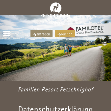
anfragen
buchen
Familien Resort Petschnighof
Datenschutzerklärung