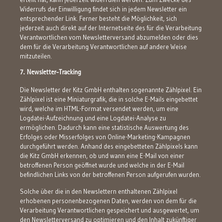
Widerrufs der Einwilligung findet sich in jedem Newsletter ein
entsprechender Link. Ferner besteht die Möglichkeit, sich
jederzeit auch direkt auf der Internetseite des für die Verarbeitung
Verantwortlichen vom Newsletterversand abzumelden oder dies
dem für die Verarbeitung Verantwortlichen auf andere Weise
mitzuteilen.
7. Newsletter-Tracking
Die Newsletter der Kitz GmbH enthalten sogenannte Zählpixel. Ein
Zählpixel ist eine Miniaturgrafik, die in solche E-Mails eingebettet
wird, welche im HTML-Format versendet werden, um eine
Logdatei-Aufzeichnung und eine Logdatei-Analyse zu
ermöglichen. Dadurch kann eine statistische Auswertung des
Erfolges oder Misserfolges von Online-Marketing-Kampagnen
durchgeführt werden. Anhand des eingebetteten Zählpixels kann
die Kitz GmbH erkennen, ob und wann eine E-Mail von einer
betroffenen Person geöffnet wurde und welche in der E-Mail
befindlichen Links von der betroffenen Person aufgerufen wurden.
Solche über die in den Newslettern enthaltenen Zählpixel
erhobenen personenbezogenen Daten, werden von dem für die
Verarbeitung Verantwortlichen gespeichert und ausgewertet, um
den Newsletterversand zu optimieren und den Inhalt zukünftiger