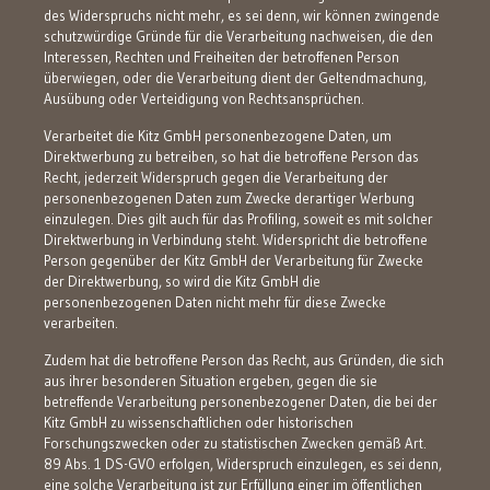
des Widerspruchs nicht mehr, es sei denn, wir können zwingende
schutzwürdige Gründe für die Verarbeitung nachweisen, die den
Interessen, Rechten und Freiheiten der betroffenen Person
überwiegen, oder die Verarbeitung dient der Geltendmachung,
Ausübung oder Verteidigung von Rechtsansprüchen.
Verarbeitet die Kitz GmbH personenbezogene Daten, um
Direktwerbung zu betreiben, so hat die betroffene Person das
Recht, jederzeit Widerspruch gegen die Verarbeitung der
personenbezogenen Daten zum Zwecke derartiger Werbung
einzulegen. Dies gilt auch für das Profiling, soweit es mit solcher
Direktwerbung in Verbindung steht. Widerspricht die betroffene
Person gegenüber der Kitz GmbH der Verarbeitung für Zwecke
der Direktwerbung, so wird die Kitz GmbH die
personenbezogenen Daten nicht mehr für diese Zwecke
verarbeiten.
Zudem hat die betroffene Person das Recht, aus Gründen, die sich
aus ihrer besonderen Situation ergeben, gegen die sie
betreffende Verarbeitung personenbezogener Daten, die bei der
Kitz GmbH zu wissenschaftlichen oder historischen
Forschungszwecken oder zu statistischen Zwecken gemäß Art.
89 Abs. 1 DS-GVO erfolgen, Widerspruch einzulegen, es sei denn,
eine solche Verarbeitung ist zur Erfüllung einer im öffentlichen