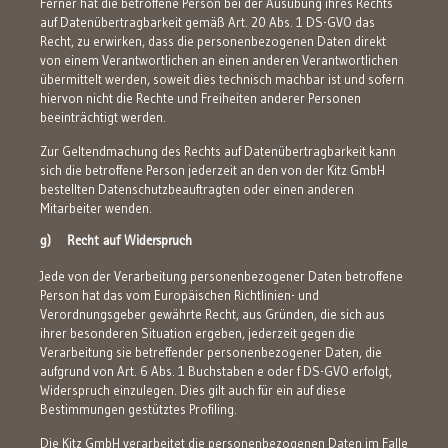
Ferner hat die betroffene Person bei der Ausübung ihres Rechts
auf Datenübertragbarkeit gemäß Art. 20 Abs. 1 DS-GVO das
Recht, zu erwirken, dass die personenbezogenen Daten direkt
von einem Verantwortlichen an einen anderen Verantwortlichen
übermittelt werden, soweit dies technisch machbar ist und sofern
hiervon nicht die Rechte und Freiheiten anderer Personen
beeinträchtigt werden.
Zur Geltendmachung des Rechts auf Datenübertragbarkeit kann
sich die betroffene Person jederzeit an den von der Kitz GmbH
bestellten Datenschutzbeauftragten oder einen anderen
Mitarbeiter wenden.
g) Recht auf Widerspruch
Jede von der Verarbeitung personenbezogener Daten betroffene
Person hat das vom Europäischen Richtlinien- und
Verordnungsgeber gewährte Recht, aus Gründen, die sich aus
ihrer besonderen Situation ergeben, jederzeit gegen die
Verarbeitung sie betreffender personenbezogener Daten, die
aufgrund von Art. 6 Abs. 1 Buchstaben e oder f DS-GVO erfolgt,
Widerspruch einzulegen. Dies gilt auch für ein auf diese
Bestimmungen gestütztes Profiling.
Die Kitz GmbH verarbeitet die personenbezogenen Daten im Falle