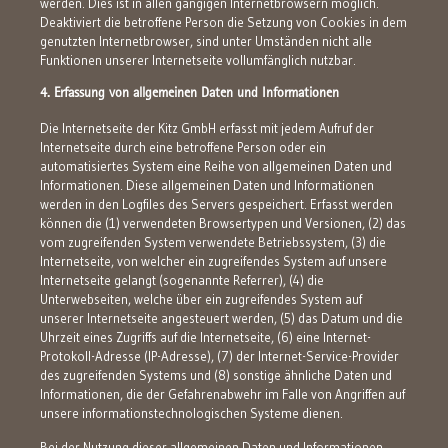
werden. Dies ist in allen gängigen Internetbrowsern möglich.
Deaktiviert die betroffene Person die Setzung von Cookies in dem
genutzten Internetbrowser, sind unter Umständen nicht alle
Funktionen unserer Internetseite vollumfänglich nutzbar.
4. Erfassung von allgemeinen Daten und Informationen
Die Internetseite der Kitz GmbH erfasst mit jedem Aufruf der
Internetseite durch eine betroffene Person oder ein
automatisiertes System eine Reihe von allgemeinen Daten und
Informationen. Diese allgemeinen Daten und Informationen
werden in den Logfiles des Servers gespeichert. Erfasst werden
können die (1) verwendeten Browsertypen und Versionen, (2) das
vom zugreifenden System verwendete Betriebssystem, (3) die
Internetseite, von welcher ein zugreifendes System auf unsere
Internetseite gelangt (sogenannte Referrer), (4) die
Unterwebseiten, welche über ein zugreifendes System auf
unserer Internetseite angesteuert werden, (5) das Datum und die
Uhrzeit eines Zugriffs auf die Internetseite, (6) eine Internet-
Protokoll-Adresse (IP-Adresse), (7) der Internet-Service-Provider
des zugreifenden Systems und (8) sonstige ähnliche Daten und
Informationen, die der Gefahrenabwehr im Falle von Angriffen auf
unsere informationstechnologischen Systeme dienen.
Bei der Nutzung dieser allgemeinen Daten und Informationen